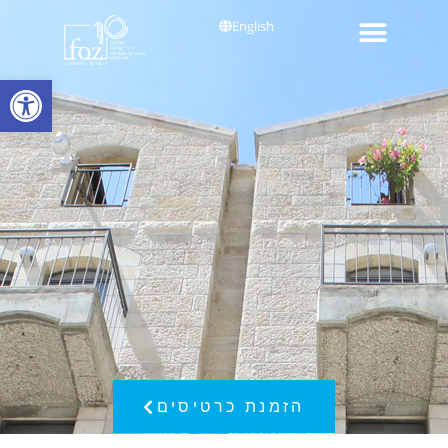
English
פתח סרגל
הזמנת כרטיסים