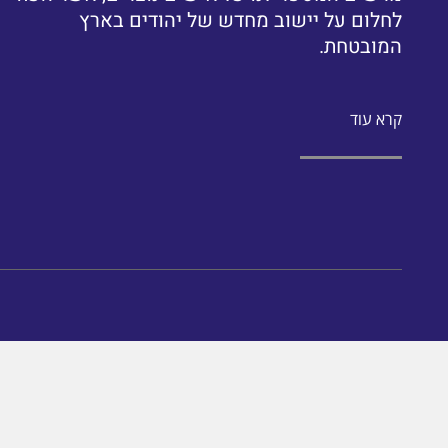
לחלום על יישוב מחדש של יהודים בארץ
המובטחת.
קרא עוד