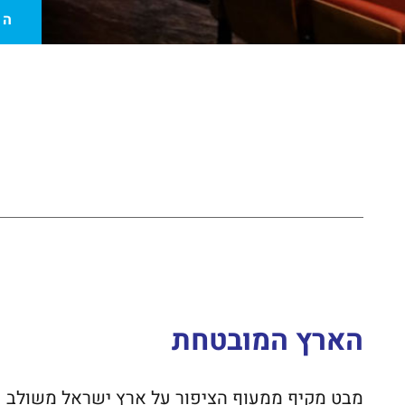
הז
הארץ המובטחת
מבט מקיף ממעוף הציפור על ארץ ישראל משולב