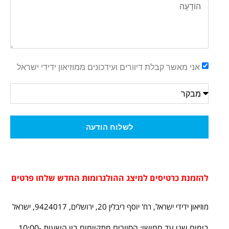
אני מאשר קבלת דיוורים ועידכונים ממוזיאון ידידי ישראל
לשלוח הודעה
להזמנת כרטיסים למיצג ההולגרומות החדש שלחו פרטים
מוזיאון ידידי ישראל, רח' יוסף ריבלין 20, ירושלים, 9424017, ישראל
בימים שני עד חמישי: הסיורים מתקיימים בין השעות 10:00-