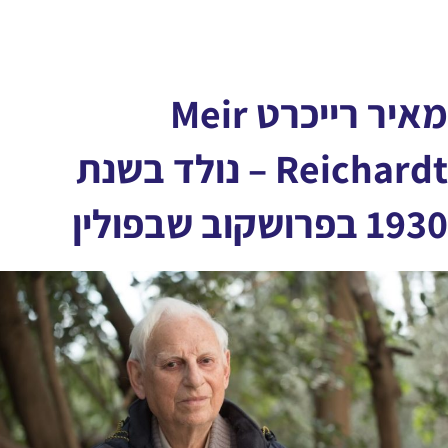
מאיר רייכרט Meir
Reichardt – נולד בשנת
1930 בפרושקוב שבפולין