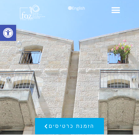
English
פתח סרגל
הזמנת כרטיסים