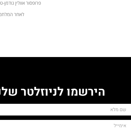
פרופסור אוולין גודמ
לאחר המלחמה
הירשמו לניוזלטר שלנ