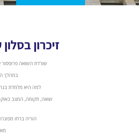
זיכרון בסלון 
שורדת השואה פרופסור או
במהלך הה
למה היא מלמדת בגרמנ
שואה, תקומה, המצב באוקר
הוריה ברחו מפוגרומים בפ
מאו