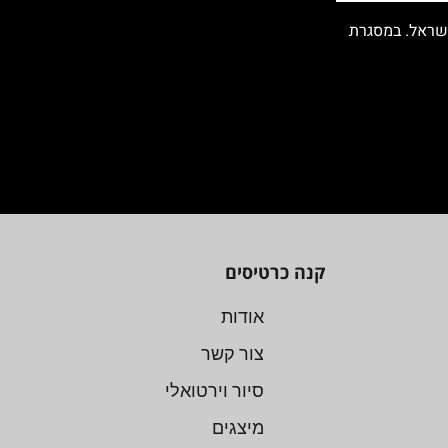
ישראל. במסגרת
קנה כרטיסים
אודות
צור קשר
סיור וירטואלי
מיצגים