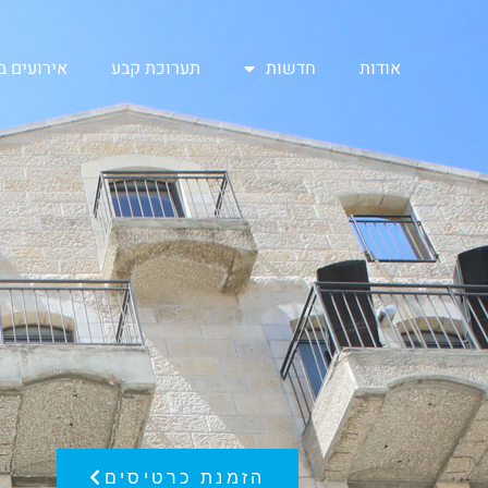
אודות
חדשות
תערוכת קבע
אירועים 
הזמנת כרטיסים