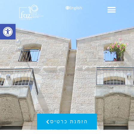
English
פתח סרגל
הזמנת כרטיס