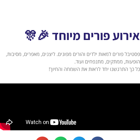
אירוע פורים מיוחד 🎉🎊
פסטיבל פורים למאות ילדים והורים מפונים. ליצנים, מאפרים, מסיבות,
הופעות, ממתקים, מתנפחים ועוד.
כל כך התרגשנו יחד לראות את השמחה והחיוך!