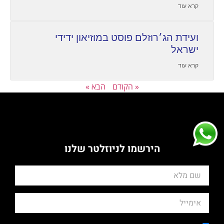
קרא עוד
ועידת הג׳רוזלם פוסט במוזיאון ידידי
ישראל
קרא עוד
« הקודם
הבא »
הירשמו לניוזלטר שלנו