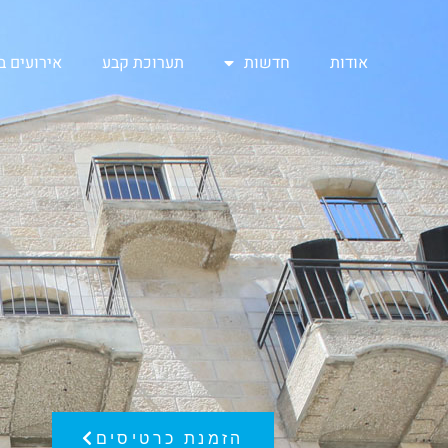
אודות
חדשות
תערוכת קבע
אירועים 
הזמנת כרטיסים