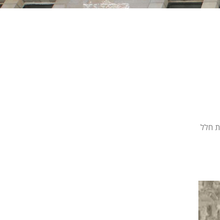
ת חלל