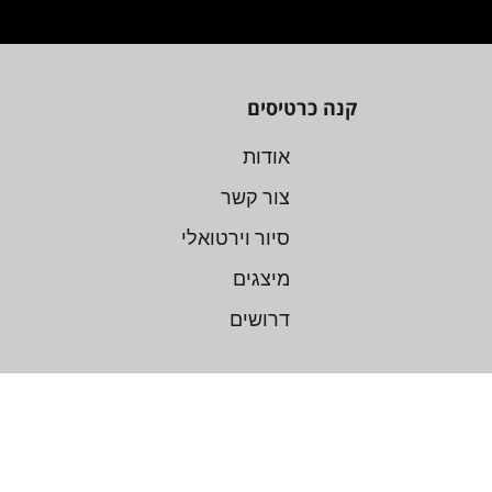
קנה כרטיסים
אודות
צור קשר
סיור וירטואלי
מיצגים
דרושים