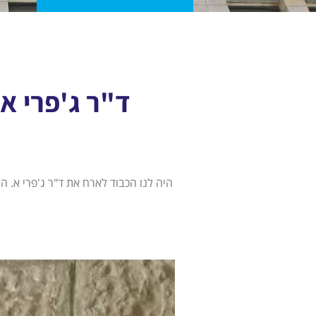
ד"ר ג'פרי א
היה לנו הכבוד לארח את ד"ר ג'פרי א. 