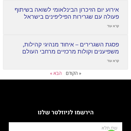
אירוע יום הזיכרון הבינלאומי לשואה בשיתוף
פעולה עם שגרירות הפיליפינים בישראל
קרא עוד
פסגת השגרירים – איחוד מנהיגי קהילות,
משפיענים וקולות מרכזיים מרחבי העולם
קרא עוד
« הקודם
הבא »
הירשמו לניוזלטר שלנו