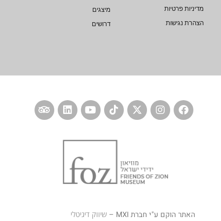
מדיניות פרטיות
מיצגים
הצהרת נגישות
דרושים
האתר הוקם ע"י חברת MXI –
שיווק דיגיטלי