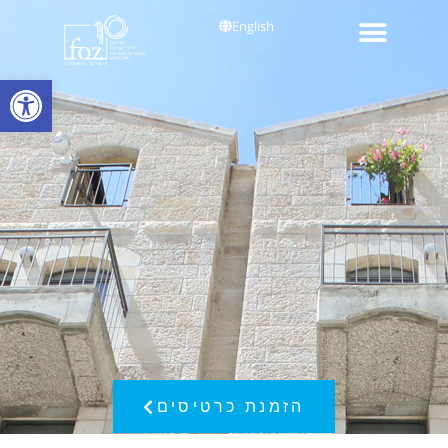
English
פתח סרגל
הזמנת כרטיסים