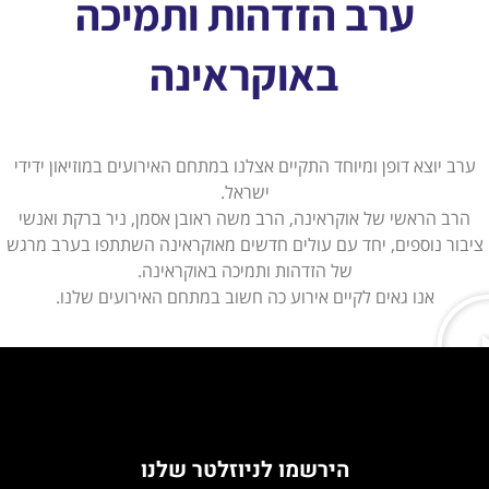
ערב הזדהות ותמיכה
באוקראינה
ערב יוצא דופן ומיוחד התקיים אצלנו במתחם האירועים במוזיאון ידידי
ישראל.
הרב הראשי של אוקראינה, הרב משה ראובן אסמן, ניר ברקת ואנשי
ציבור נוספים, יחד עם עולים חדשים מאוקראינה השתתפו בערב מרגש
של הזדהות ותמיכה באוקראינה.
אנו גאים לקיים אירוע כה חשוב במתחם האירועים שלנו.
הירשמו לניוזלטר שלנו