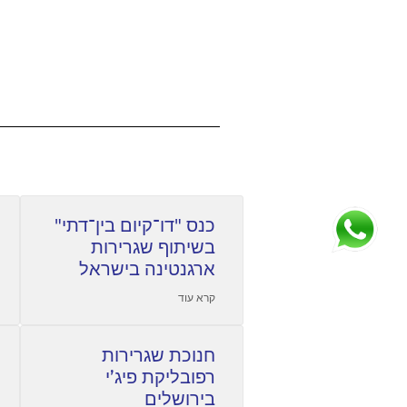
כנס "דו־קיום בין־דתי"
בשיתוף שגרירות
ארגנטינה בישראל
קרא עוד
חנוכת שגרירות
רפובליקת פיג’י
בירושלים