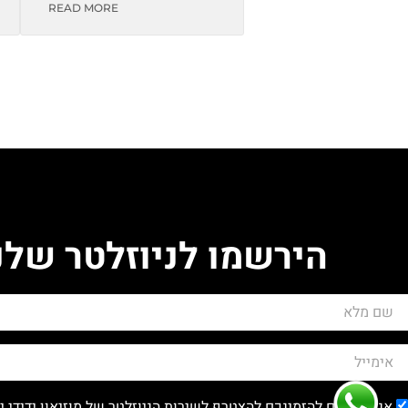
READ MORE
הירשמו לניוזלטר שלנ
אנו שמחים להזמינכם להצטרף לשירות הניוזלטר של מוזיאון ידידי 