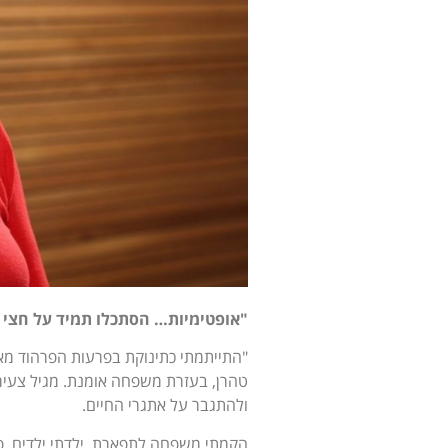
"אופטימיות… הסתכלו תמיד על חצי 
טהרן, בעזרת משפחה אומנת. מגיל צעיר
ולהתגבר על אתגרי החיים.
הקמתי משפחה לתפארת, ילדתי ילדים, פתח