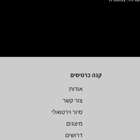
קנה כרטיסים
אודות
צור קשר
סיור וירטואלי
מיצגים
דרושים