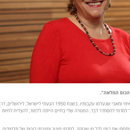
הכוס המלאה".
"התייתמתי כתינוקת בפרעות הפרהוד מאימי ומאבי שנעלמו עקבותיו. בשנת 1950 הגעתי לישראל, לירושלים, ד
 למדתי להסתדר לבד. המטרה שלי בחיים הייתה ללמוד, להצליח לחיות
תי את ביתי לכל מי שנזקק. למדתי חינוך וחינכתי דורות של תלמידים