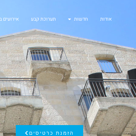
אודות
חדשות
תערוכת קבע
אירועים 
הזמנת כרטיסים