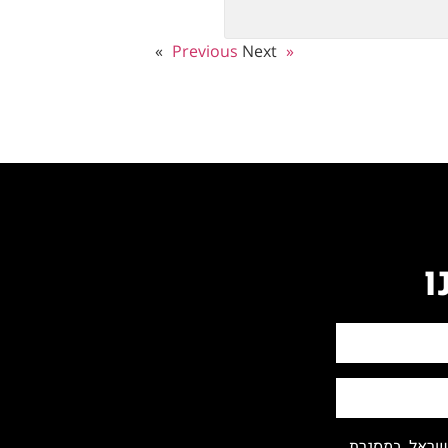
Next »
« Previous
ו
ישראל. במסגרת