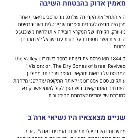
מאמין אדוק בהבטחת השיבה
הוא התחיל את הקריירה שלו ככומר פרסביטריאני, לאחר
מכן היה מרצה לעברית וספרות אוריינטלית באוניברסיטת
ניו-יורק. חקירתו של המקרא הובילה אותו להיות משוכנע כי
הנבואות אשר מספרות על חזרת עם ישראל לאדמתו הן
נכונות.
ב-1844 הוא פרסם את דעותיו בספר בשם “The Valley of
Vision; or, The Dry Bones of Israel Revived,"
המבוסס על נבואות יחזקאל. הספר מכר יותר ממיליון
עותקים, סכום אסטרונומי לאותה התקופה עוד לפני מלחמת
האזרחים האמריקאית. בוש הפך לקול לאומי אשר קורא
לחזרתם של יהודים לאדמתם ההיסטורית.
שניים מצאצאיו היו נשיאי ארה"ב
מחשבותיו היו רדיקליות לאותם הזמנים בארה"ב. אבל