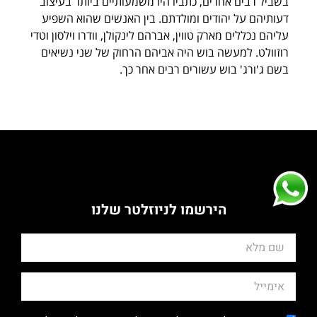
בשביל רבים אחרים, כתביו היו משמעותיים ביותר בעיצוב
דעותיהם על יהודים ומולדתם. בין האנשים שהוא השפיע
עליהם נכללים מארק טווין, אברהם לינקולן, וודרו וילסון וטדי
רוזוולט. למעשה בוש היה אביהם הרחוק של שני נשיאים
בשם ג'ורג' בוש עשורים רבים אחר כך.
הירשמו לניוזלטר שלנו