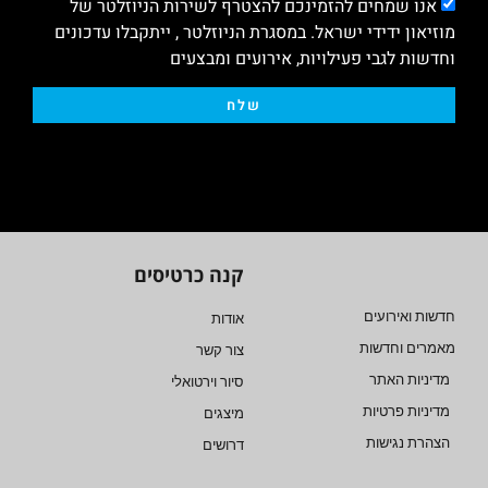
אנו שמחים להזמינכם להצטרף לשירות הניוזלטר של
מוזיאון ידידי ישראל. במסגרת הניוזלטר , ייתקבלו עדכונים
וחדשות לגבי פעילויות, אירועים ומבצעים
שלח
קנה כרטיסים
חדשות ואירועים
אודות
מאמרים וחדשות
צור קשר
מדיניות האתר
סיור וירטואלי
מדיניות פרטיות
מיצגים
הצהרת נגישות
דרושים