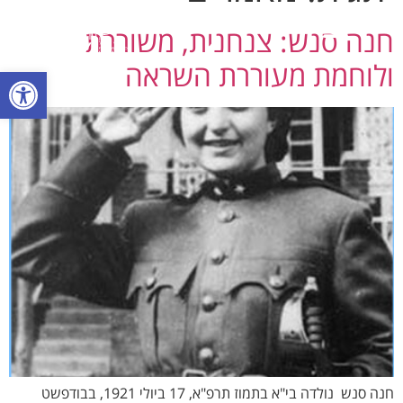
English
חנה סנש: צנחנית, משוררת
ולוחמת מעוררת השראה
אירועים בהתאמה אישית
פתח סרגל
חנה סנש נולדה בי"א בתמוז תרפ"א, 17 ביולי 1921, בבודפשט