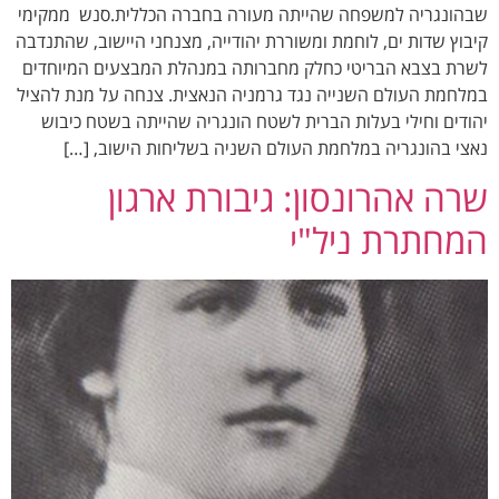
שבהונגריה למשפחה שהייתה מעורה בחברה הכללית.סנש ממקימי
קיבוץ שדות ים, לוחמת ומשוררת יהודייה, מצנחני היישוב, שהתנדבה
לשרת בצבא הבריטי כחלק מחברותה במנהלת המבצעים המיוחדים
במלחמת העולם השנייה נגד גרמניה הנאצית. צנחה על מנת להציל
יהודים וחילי בעלות הברית לשטח הונגריה שהייתה בשטח כיבוש
נאצי בהונגריה במלחמת העולם השניה בשליחות הישוב, […]
שרה אהרונסון: גיבורת ארגון
המחתרת ניל"י