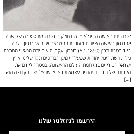
לכבוד יום האישה הבינלאומי אנו חולקים בכבוד את סיפורה של שרה
אהרנסון האישה הציונית מעוררת ההשראה:שרה אהרנסון נולדה
בי"ד בטבת תר"ן (6.1.1890) בזכרון יעקב. היא הייתה מראשי מחתרת
ניל"י, רשת ריגול יהודית שפעלה למען הבריטים ונגד שליטי ארץ
ישראל הטורקים במלחמת העולם הראשונה, במטרה לקדם את
הקמתה של ריבונות יהודית עצמאית בארץ ישראל. שם הקבוצה הוא
[…]
הירשמו לניוזלטר שלנו