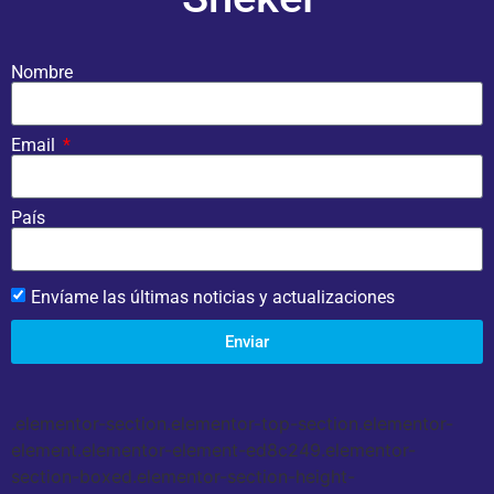
Nombre
Email
País
Envíame las últimas noticias y actualizaciones
Enviar
.elementor-section.elementor-top-section.elementor-
element.elementor-element-ed8c249.elementor-
section-boxed.elementor-section-height-