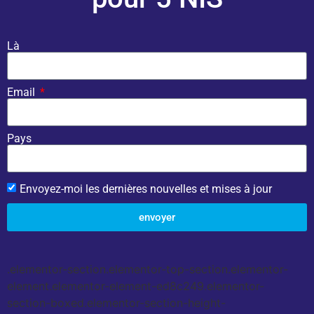
Là
Email
Pays
Envoyez-moi les dernières nouvelles et mises à jour
envoyer
.elementor-section.elementor-top-section.elementor-
element.elementor-element-ed8c249.elementor-
section-boxed.elementor-section-height-