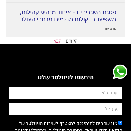
פסגת השגרירים – איחוד מנהיגי קהילות,
משפיענים וקולות מרכזיים מרחבי העולם
קרא עוד
הקודם
הבא
הירשמו לניוזלטר שלנו
אנו שמחים להזמינכם להצטרף לשירות הניוזלטר של
מוזיאון ידידי ישראל. במסגרת הניוזלטר , ייתקבלו עדכונים