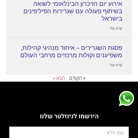
אירוע יום הזיכרון הבינלאומי לשואה
בשיתוף פעולה עם שגרירות הפיליפינים
בישראל
קרא עוד
פסגת השגרירים – איחוד מנהיגי קהילות,
משפיענים וקולות מרכזיים מרחבי העולם
קרא עוד
« הקודם
הבא »
הירשמו לניוזלטר שלנו