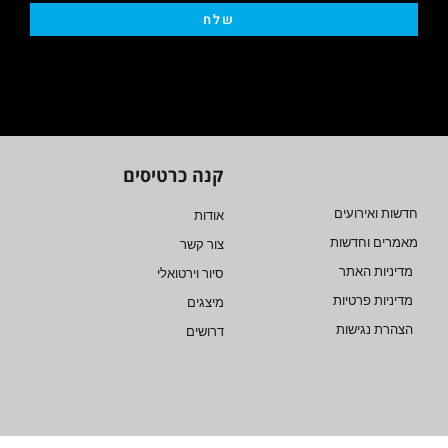
שלח
קנה כרטיסים
חדשות ואירועים
אודות
מאמרים וחדשות
צור קשר
מדיניות האתר
סיור וירטואלי
מדיניות פרטיות
מיצגים
הצהרת נגישות
דרושים