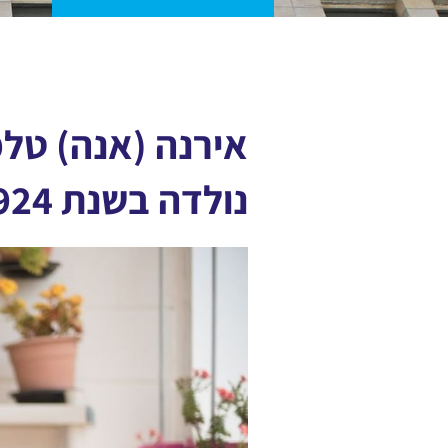
נולדה בשנת 1924 בצ'נסטוחובה שבפולין