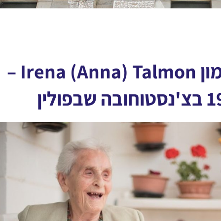
אירנה (אנה) טלמון Irena (Anna) Talmon –