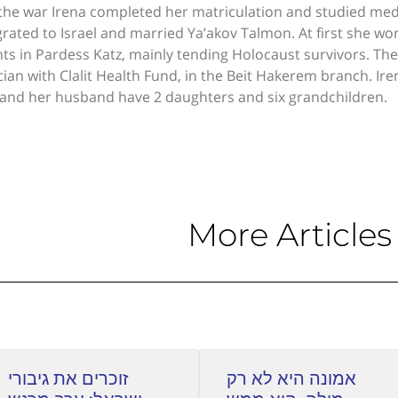
 the war Irena completed her matriculation and studied med
rated to Israel and married Ya’akov Talmon. At first she wor
nts in Pardess Katz, mainly tending Holocaust survivors. Th
cian with Clalit Health Fund, in the Beit Hakerem branch. Ire
 and her husband have 2 daughters and six grandchildren.
More Articles
אמונה היא לא רק
זוכרים את גיבורי