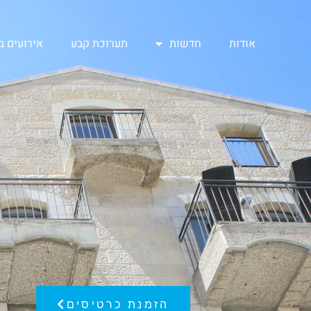
אודות
חדשות
תערוכת קבע
אירועים 
הזמנת כרטיסים