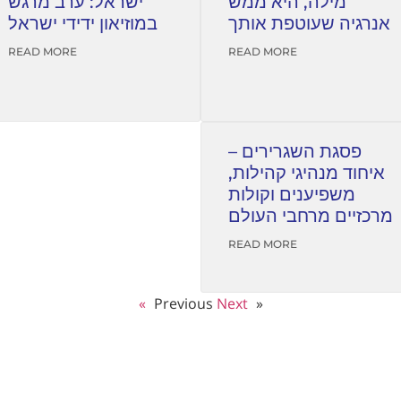
מילה, היא ממש
ישראל: ערב מרגש
אנרגיה שעוטפת אותך
במוזיאון ידידי ישראל
READ MORE
READ MORE
פסגת השגרירים –
איחוד מנהיגי קהילות,
משפיענים וקולות
מרכזיים מרחבי העולם
READ MORE
Next »
« Previous