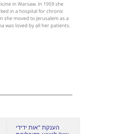
icine in Warsaw. In 1959 she
ked in a hospital for chronic
en she moved to Jerusalem as a
na was loved by all her patients.
הענקת "אות ידידי