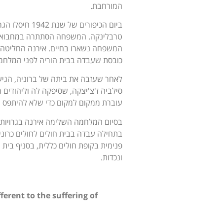
המורחבת.
ביום הכיפורי
טרבלינקה. המשפחה הסתתרה במחבוא שהכ
המשפחה נשארו בחיים. אירנה החליטה 
כובסת שעבדה בבית הוריה לפני המלחמה
לאחר שעזבה את ביתה של ברוניה, הגיע
סילביה ז'צ'יצקה, שסיפקה לה וליהודים 
עוברת ממקום למקום כדי שלא להיתפס ע
בתחילה עבדה בבית חולים לחולים כרוני
ונכדות.
erent to the suffering of