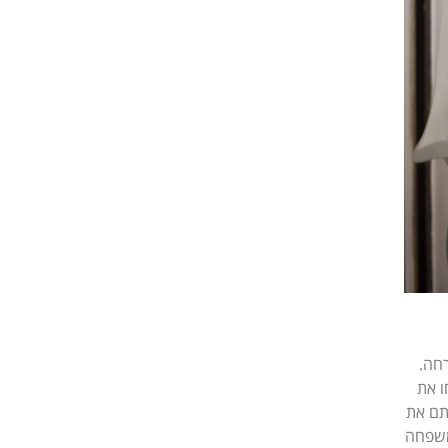
יה מזרחה.
, הם רצחו את
יתם את
משפחה