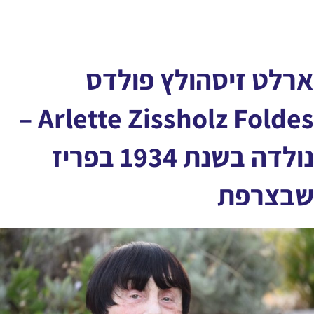
ארלט זיסהולץ פולדס
Arlette Zissholz Foldes –
נולדה בשנת 1934 בפריז
שבצרפת