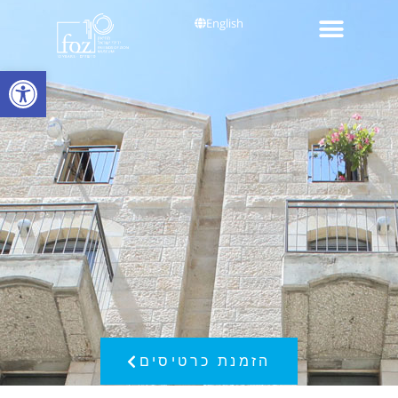
English
פתח סרגל
הזמנת כרטיסים