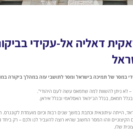
אקית דאליה אל-עקידי בביקור
שראל
י במסר של תמיכה בישראל ומסר לתושבי עזה במהלך ביקורה במוז
 לא ניתן להשוות למה שחמאס עשה לעם היהודי".
בגלל חמאס, בגלל הג'יהאד האסלאמי ובגלל איראן.
אד, הייתה עיתונאית וכתבת במשך שנים רבות וכיום מועמדת לקונגרס. ה
הקיצוניים וזהו המסר החשוב שהיא רוצה להעביר לנו ולכם – רק ביחד נ
ונית שלו.