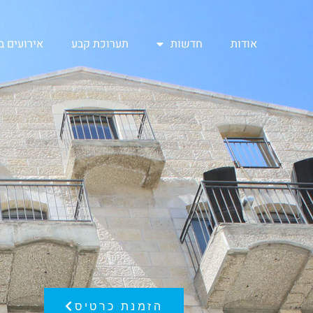
אודות
חדשות
תערוכת קבע
אירועים 
הזמנת כרטיס