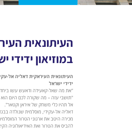
העיתונאית העיר
במוזיאון ידידי י
העיתונאית העיראקית דאליה אל-עקיד
ידידי ישראל
"את מה שאל-קאעידה ודאעש עשו ביחד –
"תושבי עזה – מה שקורה לכם היום הוא 
אל תהיו כלי משחק של איראן וקטאר".
דאליה אל-עקידי, מוסלמית שנולדה בבגד
מכירה היטב את ארגוני הטרור המוסלמים 
להביס את הטרור ואת האידיאולוגיה הקיצ