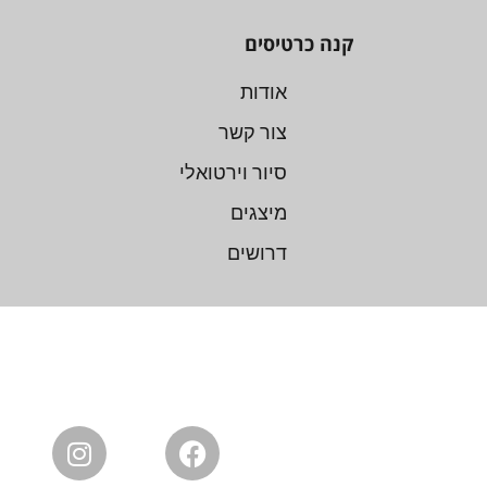
קנה כרטיסים
אודות
צור קשר
סיור וירטואלי
מיצגים
דרושים