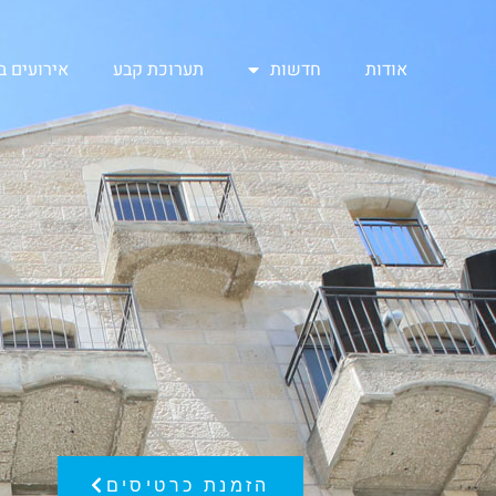
אודות
חדשות
תערוכת קבע
אירועים 
הזמנת כרטיסים