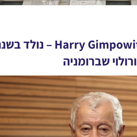
הרי גימפוביץ' Harry Gimpowitz – נולד 