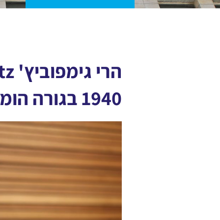
1940 בגורה הומורולוי שברומניה