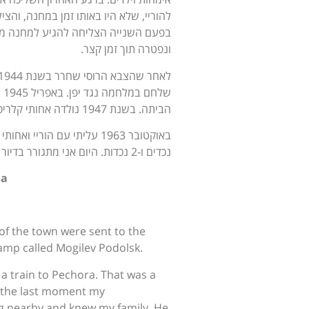
להוריי, שלא היו באותו זמן במחנה, והצ
בפעם השנייה הצליחה להגיע למחנה מוגיל
ונפטרה תוך זמן קצר.
הביתה. בשנת 1947 נולדה אחותי קלריסה, שבארץ נקראה יעל.
נכדים ו-2 נכדות. היום אני מתגורר בדיור מוגן בירושלים."
ia
 of the town were sent to the
camp called Mogilev Podolsk.
a train to Pechora. That was a
t the last moment my
g nearby and knew my family. He