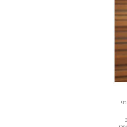
ל בני
אליו נשלחו 3,400
ותי