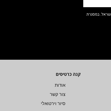
ישראל. במסגרת
קנה כרטיסים
אודות
צור קשר
סיור וירטואלי