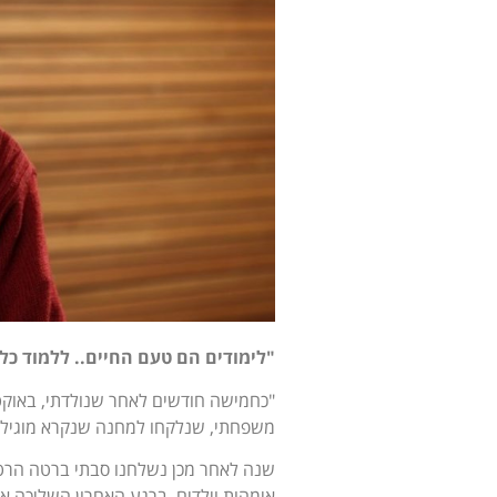
"לימודים הם טעם
החיים.. ללמוד כל
משפחתי, שנלקחו למחנה שנקרא מוגילוב
אימהות וילדים. ברגע האחרון השליכה 