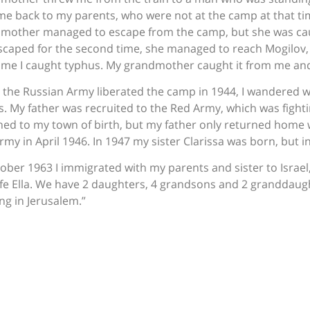
me back to my parents, who were not at the camp at that t
mother managed to escape from the camp, but she was ca
scaped for the second time, she managed to reach Mogilov, 
time I caught typhus. My grandmother caught it from me an
the Russian Army liberated the camp in 1944, I wandered 
. My father was recruited to the Red Army, which was fightin
ned to my town of birth, but my father only returned home
my in April 1946. In 1947 my sister Clarissa was born, but in
tober 1963 I immigrated with my parents and sister to Israel,
fe Ella. We have 2 daughters, 4 grandsons and 2 granddaught
ng in Jerusalem.”