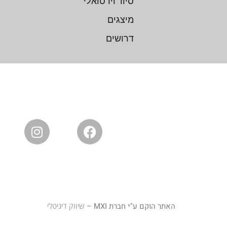
סיור וירטואלי
מיצגים
דרושים
האתר הוקם ע"י חברת MXI –
שיווק דיגיטלי