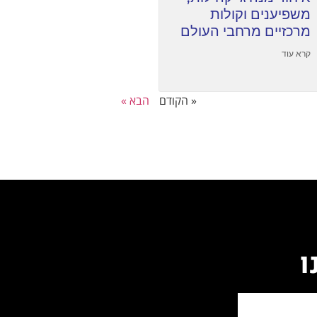
משפיענים וקולות
מרכזיים מרחבי העולם
קרא עוד
« הקודם
הבא »
ו