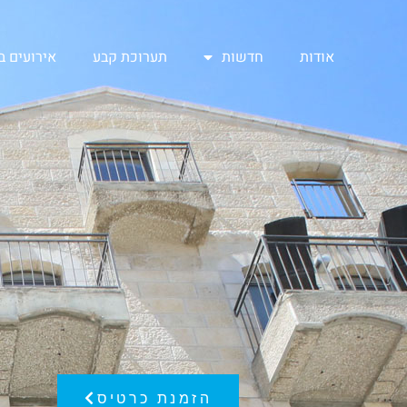
אודות
חדשות
תערוכת קבע
אירועים 
הזמנת כרטיס