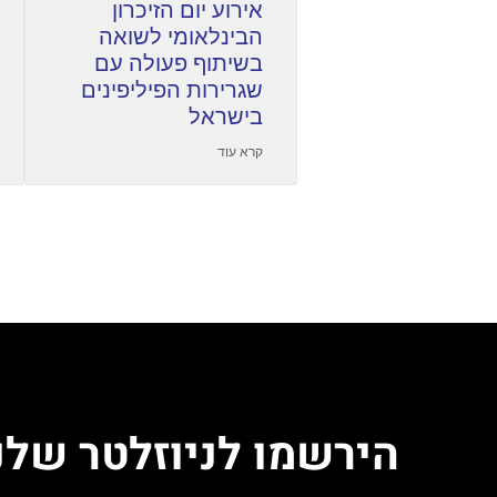
אירוע יום הזיכרון
הבינלאומי לשואה
בשיתוף פעולה עם
שגרירות הפיליפינים
בישראל
קרא עוד
הירשמו לניוזלטר שלנ