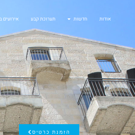
אודות
חדשות
תערוכת קבע
אירועים 
הזמנת כרטיס