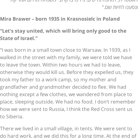
ונסענו לחיות שם."
Mira Brawer – born 1935 in Krasnosielc in Poland
“Let's stay united, which will bring only good to the
State of Israel.”
“I was born in a small town close to Warsaw. In 1939, as I
walked in the street with my family, we were told we have
to leave the town. Within two hours we had to leave,
otherwise they would kill us. Before they expelled us, they
took my father to a work camp, so my mother and
grandfather and grandmother decided to flee. We had
nothing except a few clothes, we wandered from place to
place, sleeping outside. We had no food. I don’t remember
how we were sent to Russia, I think the Red Cross sent us
to Siberia.
There we lived in a small village, in tents. We were sent to
do hard work, and we did this for a long time. At the end of