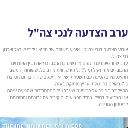
ערב הצדעה לנכי צה"ל
אירוע הצדעה לנכי צה"ל – אירוע משותף של מוזיאון ידידי ישראל וארגון
נכי צה"ל.
ערב שזור סיפורים ורגעים מרגשים בו התכבדנו לארח בין האורחים
המכובדים את תא"ל (מיל') גל הירש, ואת מירב טל, ששוחררה משבי
חמאס. מירב הגיעה עם משפחתו של יאיר יעקב שהיה בן זוגה ונרצח
ב-7 באוקטובר, גופתו עדיין מוחזקת בעזה.
החייל דביר סיפר על הפציעה שעבר ועל ההתמודדות שהגיעה עימה.
אנו מצדיעים לחיילי צה"ל הפצועים ומוקירים את גבורתם ומסירותם
לביטחון המדינה.