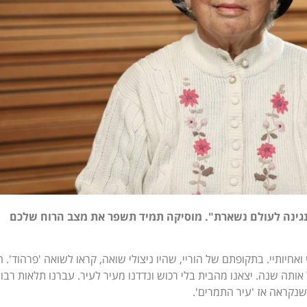
גינה לעולם נשארת". מוסיקה תמיד תשפר את מצב הרוח שלכם
1950 עם הוריי, אחי ואחיותיי. בתקופתם של הוריי, שהיו ניצולי שואה, קראו לשואה 'פרהוד'
ך עד ליוני של אותה שנה. יצאנו מהבית בלי רכוש ונדדנו מעיר לעיר. עברנו תלאות רבו
נקראה אז 'עיר התמרים'.