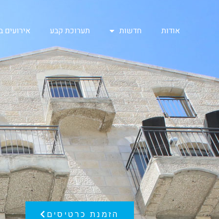
אודות
חדשות
תערוכת קבע
אירועים 
הזמנת כרטיסים