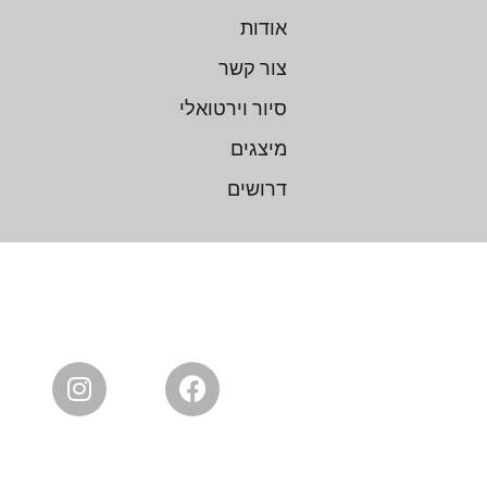
אודות
צור קשר
סיור וירטואלי
מיצגים
דרושים