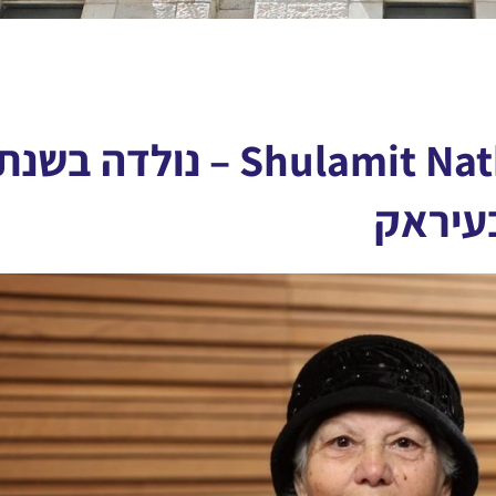
שולמית נתן Shulamit Nathan – נולדה בשנ