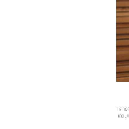
. הפרהוד
ת, כמו