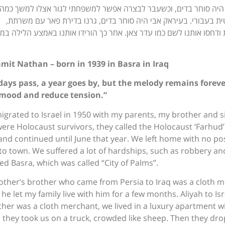
היה סוחר בדים, וכשעבר לבצרה אפשר למשפחתי לגור אצלו למשך כמה
ת בעבורי. בעיראק אבי היה סוחר בדים, גרנו בדירת פאר עם משרתת,
 ודחסו אותנו לשם כמו עדר צאן. אחר כך הורידו אותנו באמצע הלילה במ
mit Nathan – born in 1939 in Basra in Iraq
days pass, a year goes by, but the melody remains forev
mood and reduce tension.”
migrated to Israel in 1950 with my parents, my brother and si
ere Holocaust survivors, they called the Holocaust ‘Farhud
and continued until June that year. We left home with no 
to town. We suffered a lot of hardships, such as robbery and
ed Basra, which was called “City of Palms”.
ther’s brother who came from Persia to Iraq was a cloth 
he let my family live with him for a few months. Aliyah to Is
ther was a cloth merchant, we lived in a luxury apartment w
l, they took us on a truck, crowded like sheep. Then they dr