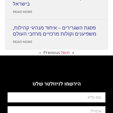
בישראל
READ MORE
פסגת השגרירים – איחוד מנהיגי קהילות,
משפיענים וקולות מרכזיים מרחבי העולם
READ MORE
Next »
« Previous
הירשמו לניוזלטר שלנו