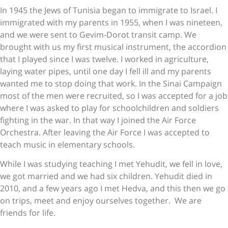
In 1945 the Jews of Tunisia began to immigrate to Israel. I
immigrated with my parents in 1955, when I was nineteen,
and we were sent to Gevim-Dorot transit camp. We
brought with us my first musical instrument, the accordion
that I played since I was twelve. I worked in agriculture,
laying water pipes, until one day I fell ill and my parents
wanted me to stop doing that work. In the Sinai Campaign
most of the men were recruited, so I was accepted for a job
where I was asked to play for schoolchildren and soldiers
fighting in the war. In that way I joined the Air Force
Orchestra. After leaving the Air Force I was accepted to
teach music in elementary schools.
While I was studying teaching I met Yehudit, we fell in love,
we got married and we had six children. Yehudit died in
2010, and a few years ago I met Hedva, and this then we go
on trips, meet and enjoy ourselves together. We are
friends for life.