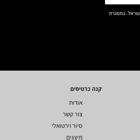
ישראל. במסגרת
קנה כרטיסים
אודות
צור קשר
סיור וירטואלי
מיצגים