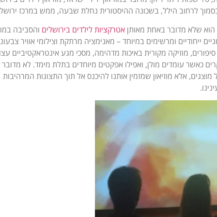
בסמוך לרחוב הילל, בשכונה ההיסטורית נחלת שבעה, ממש במרכז ירושלי
ון הוא שלא מדובר באחת מאותן
אטרקציות לילדים בירושלים
והסביבה במוב
ים ייחודיים ומרשימים במיוחד – מאנימציה מרתקת וצילומי אוויר צבעוני
 סיפורים, מוזיקה מקורית באיכות מדהימה, מסכי מגע אינטראקטיביים עצו
ים כאשר עומדים מולן, ואפילו אפקטים מיוחדים בתלת מימד. לא מדובר
ל מוצגים, אלא מוזיאון שמזמין אותנו להיכנס אל תוך התצוגות המרהיבות
ינו.