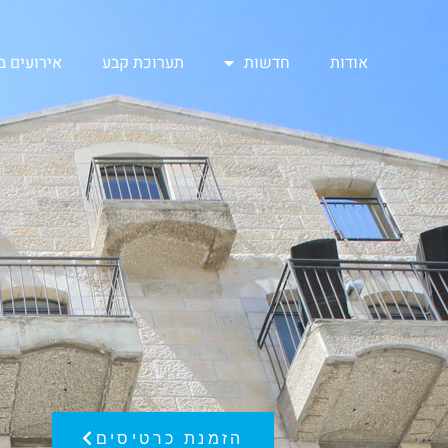
אודות
חדשות
תערוכת קבע
אירועים 
הזמנת כרטיסים