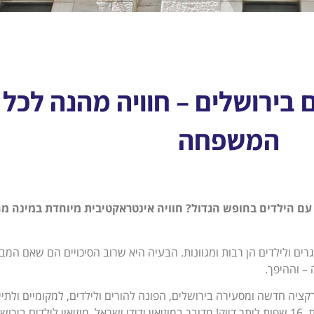
ם בירושלים – חוויה מהנה לכל
המשפחה
 הילדים בחופש הגדול? חוויה אינטראקטיבית מיוחדת במינה מ
רים ולילדים הן רבות ומגוונות. הבעיה היא שרוב הסיכויים הם שאם המבו
– וההיפך.
ציה חדשה ומסעירה בירושלים, הפונה להורים ולילדים, למקומיים ולתייר
לדוברי עברית ולדוברי שפות רבות נוספות, 16 שפות ליתר דיוק! מדובר במוזיאון ידידי ישראל, מוזיאון לילדים ביר