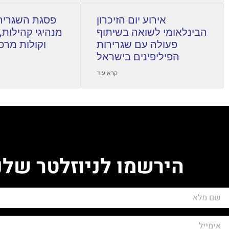
אירוע יום הזיכרון
פסגת השגרירי
הבינלאומי לשואה בשיתוף
מנהיגי קהילות,
פעולה עם שגרירות
וקולות מרכ
הפיליפינים בישראל
קרא עוד
הירשמו לניוזלטר שלנ