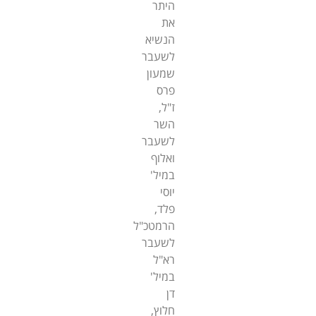
היתר
את
הנשיא
לשעבר
שמעון
פרס
ז"ל,
השר
לשעבר
ואלוף
במיל'
יוסי
פלד,
הרמטכ"ל
לשעבר
רא"ל
במיל'
דן
חלוץ,