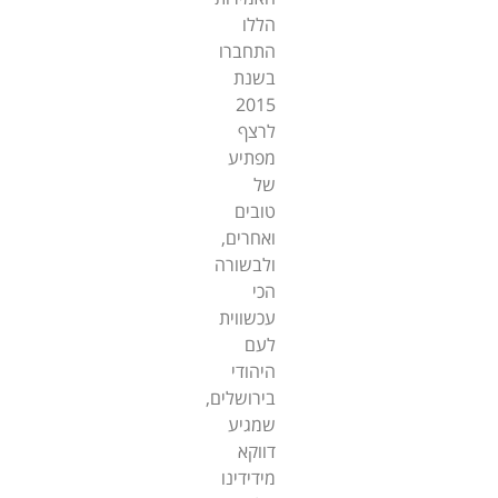
הללו
התחברו
בשנת
2015
לרצף
מפתיע
של
טובים
ואחרים,
ולבשורה
הכי
עכשווית
לעם
היהודי
בירושלים,
שמגיע
דווקא
מידידינו