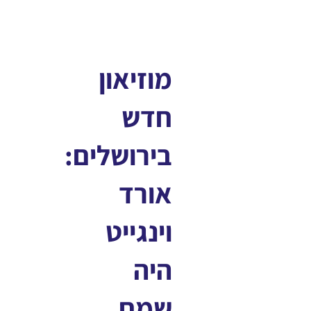
מוזיאון
חדש
בירושלים:
אורד
וינגייט
היה
שמח