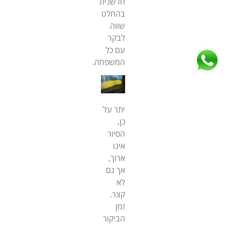
חדשנית
בהחלט
שווה
לבקר
עם כל
המשפחה.
יתר על
כן,
הסיור
אינו
ארוך,
אך גם
לא
קצר.
זמן
הביקור