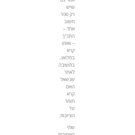
שיש
רק ספר
חשוב
אחד –
התנ"ך
– ואותו
קרא
במלואו,
בתשובה
לאחר
שנשאל
האם
קרא
חומר
על
הציונות.
שתי
האמירות