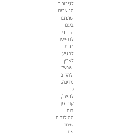
לגיבורים
הנוצרים
שתמכו
בעם
היהודי,
לו סייעו
רבות
להגיע
לארץ
ישראל
ולהקים
מדינה.
כמו
למשל,
קורי טן
בום
ההולנדית
שיחד
עם