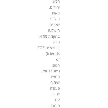
הלא
יהודים.
מאות
מיליוני
שקלים
הושקעו
בהקמת מוזיאון
חדש
בירושלים FOZ
(friends
of
zion
museum),
המציג
שיתוף
פעולה
ייחודי
עם
תומכנו