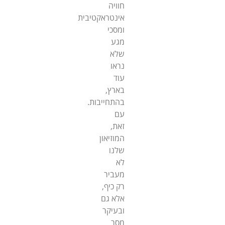
חוויה
אינטראקטיבית
ומסכי
מגע
שלא
נראו
עוד
בארץ,
בהתחייבות.
עם
זאת,
המוזיאון
שלנו
לא
מעביר
רק כיף,
אלא גם
ובעיקר
מסר