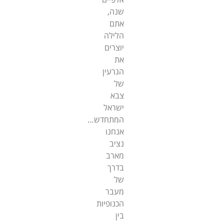
שנה,
אתם
הלילה
יוצרים
את
הגרעין
של
צבא
ישראל
המתחדש…
אנחנו
נציב
מארב
בדרך
של
מעבר
הכנופיות
בין