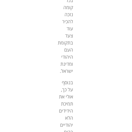
בכל
קומה
נזכה
להכיר
עוד
צעד
בתקומת
העם
היהודי
ומדינת
ישראל.
בנוסף
על כך,
אולי את
תמיכת
הידידים
הלא
יהודיים
רבים