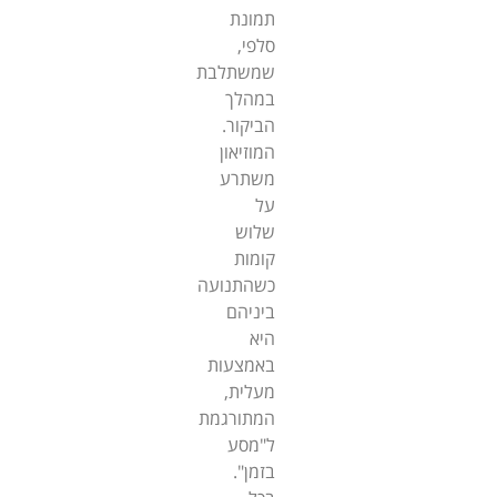
תמונת
סלפי,
שמשתלבת
במהלך
הביקור.
המוזיאון
משתרע
על
שלוש
קומות
כשהתנועה
ביניהם
היא
באמצעות
מעלית,
המתורגמת
ל"מסע
בזמן".