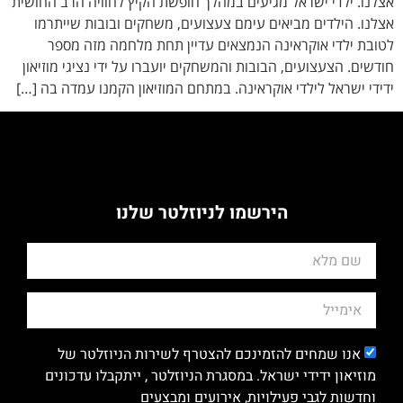
אצלנו. ילדי ישראל מגיעים במהלך חופשת הקיץ לחוויה הרב החושית
אצלנו. הילדים מביאים עימם צעצועים, משחקים ובובות שייתרמו
לטובת ילדי אוקראינה הנמצאים עדיין תחת מלחמה מזה מספר
חודשים. הצעצועים, הבובות והמשחקים יועברו על ידי נציגי מוזיאון
ידידי ישראל לילדי אוקראינה. במתחם המוזיאון הקמנו עמדה בה […]
הירשמו לניוזלטר שלנו
אנו שמחים להזמינכם להצטרף לשירות הניוזלטר של
מוזיאון ידידי ישראל. במסגרת הניוזלטר , ייתקבלו עדכונים
וחדשות לגבי פעילויות, אירועים ומבצעים