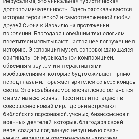
Иерусалима, это уникальная туристическая
достопримечательность. Здесь рассказываются
истории героической и самоотверженной любви
друзей Сиона к Израилю на протяжении
поколений. Благодаря новейшим технологиям
посетители испытывают настоящее погружение в
историю. Экспозиция музея, сопровождающаяся
оригинальной музыкальной композицией,
объемным звуком и интерактивными
изображениями, которые будто оживают прямо
перед глазами, поражает зрителей со всех концов
света. Это незабываемое впечатление останется
с вами на всю жизнь. Посетители попадают в
совершенно новый мир, где они встречают
библейских персонажей, ученых, бизнесменов и
военных деятелей, которые, благодаря своей
вере, создали подлинную нерушимую связь
между евреями и христианскими народами.