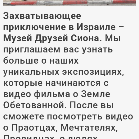
Захватывающее
приключение в Израиле –
Музей Друзей Сиона.
Мы
приглашаем вас узнать
больше о наших
уникальных экспозициях,
которые начинаются с
видео фильма о Земле
Обетованной. После вы
сможете посмотреть видео
о Праотцах, Мечтателях,
Провидцах, о людях,